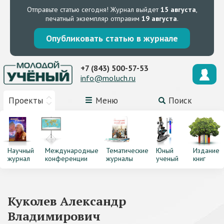
Отправьте статью сегодня!
Журнал выйдет
15 августа
,
печатный экземпляр отправим
19 августа
.
Опубликовать статью в журнале
+7 (843) 500-57-53
info@moluch.ru
Проекты
Меню
Поиск
Научный
Международные
Тематические
Юный
Издание
журнал
конференции
журналы
ученый
книг
Куколев Александр
Владимирович