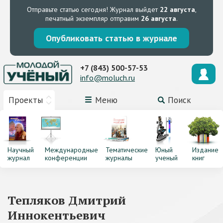
Отправьте статью сегодня!
Журнал выйдет
22 августа
,
печатный экземпляр отправим
26 августа
.
Опубликовать статью в журнале
+7 (843) 500-57-53
info@moluch.ru
Проекты
Меню
Поиск
Научный
Международные
Тематические
Юный
Издание
журнал
конференции
журналы
ученый
книг
Тепляков Дмитрий
Иннокентьевич