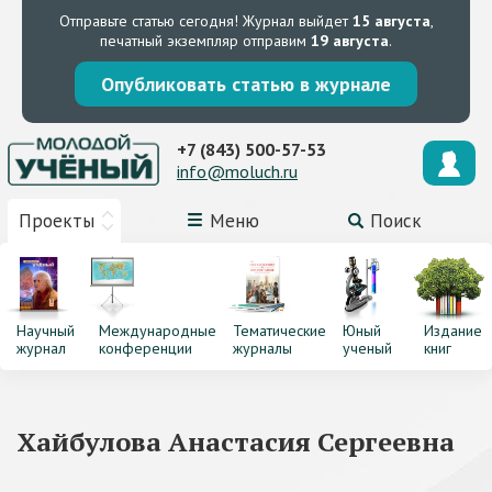
Отправьте статью сегодня!
Журнал выйдет
15 августа
,
печатный экземпляр отправим
19 августа
.
Опубликовать статью в журнале
+7 (843) 500-57-53
info@moluch.ru
Проекты
Меню
Поиск
Научный
Международные
Тематические
Юный
Издание
журнал
конференции
журналы
ученый
книг
Хайбулова Анастасия Сергеевна