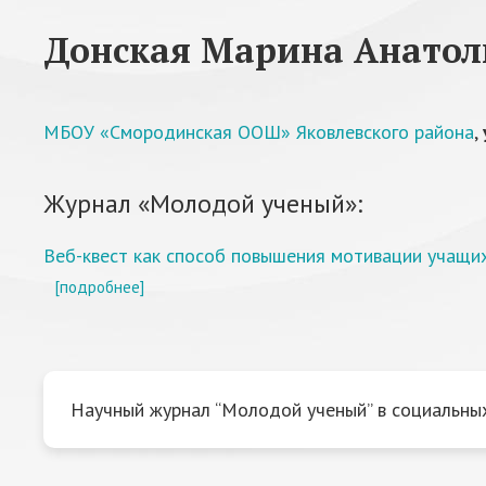
Донская Марина Анатол
МБОУ «Смородинская ООШ» Яковлевского района
,
Журнал «Молодой ученый»:
Веб-квест как способ повышения мотивации учащих
[подробнее]
Научный журнал “Молодой ученый” в социальных