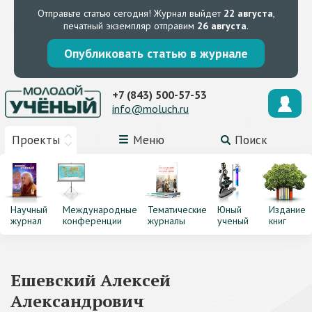
Отправьте статью сегодня!
Журнал выйдет
22 августа
,
печатный экземпляр отправим
26 августа
.
Опубликовать статью в журнале
+7 (843) 500-57-53
info@moluch.ru
Проекты
Меню
Поиск
Научный
Международные
Тематические
Юный
Издание
журнал
конференции
журналы
ученый
книг
Ешевский Алексей
Александрович