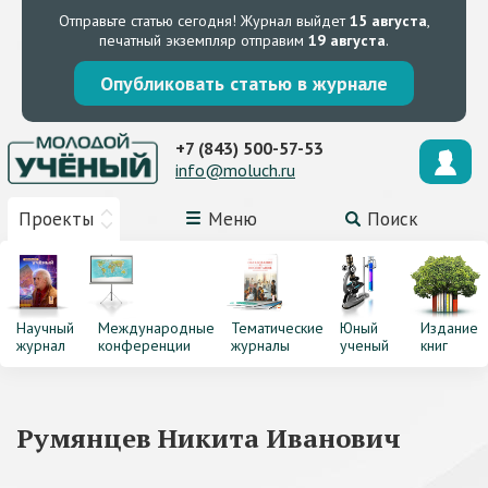
Отправьте статью сегодня!
Журнал выйдет
15 августа
,
печатный экземпляр отправим
19 августа
.
Опубликовать статью в журнале
+7 (843) 500-57-53
info@moluch.ru
Проекты
Меню
Поиск
Научный
Международные
Тематические
Юный
Издание
журнал
конференции
журналы
ученый
книг
Румянцев Никита Иванович