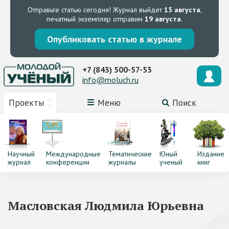
Отправьте статью сегодня!
Журнал выйдет
15 августа
,
печатный экземпляр отправим
19 августа
.
Опубликовать статью в журнале
+7 (843) 500-57-53
info@moluch.ru
Проекты
Меню
Поиск
Научный
Международные
Тематические
Юный
Издание
журнал
конференции
журналы
ученый
книг
Масловская Людмила Юрьевна