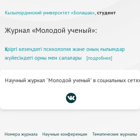
Кызылординский университет «Болашак»
,
студент
Журнал «Молодой ученый»:
Қазіргі кезеңдегі психология және оның ғылымдар
жүйесіндегі орны мен салалары
[подробнее]
Научный журнал “Молодой ученый” в социальных сетях
Номера журнала
Научные конференции
Тематические журналы