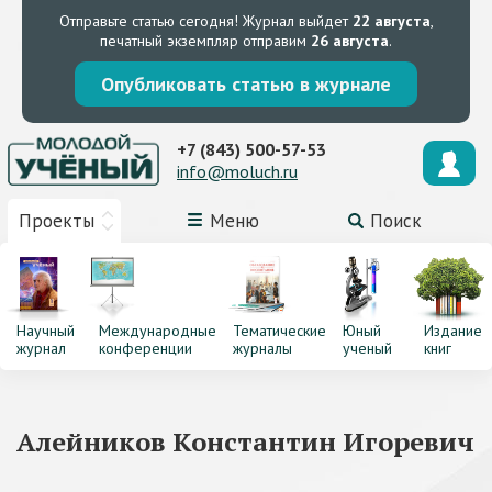
Отправьте статью сегодня!
Журнал выйдет
22 августа
,
печатный экземпляр отправим
26 августа
.
Опубликовать статью в журнале
+7 (843) 500-57-53
info@moluch.ru
Проекты
Меню
Поиск
Научный
Международные
Тематические
Юный
Издание
журнал
конференции
журналы
ученый
книг
Алейников Константин Игоревич