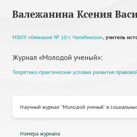
Валежанина Ксения Вас
МБОУ «Гимназия № 10 г. Челябинска»
,
учитель ист
Журнал «Молодой ученый»:
Теоретико-практические условия развития правов
Научный журнал “Молодой ученый” в социальных
Номера журнала