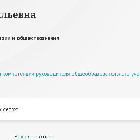
ильевна
ории и обществознания
ой компетенции руководителя общеобразовательного уч
 сетях:
Вопрос — ответ