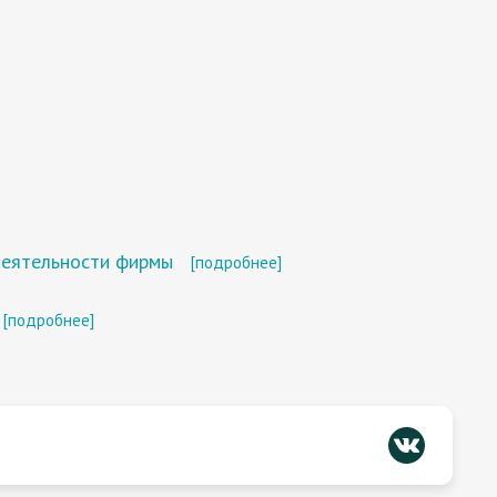
деятельности фирмы
[подробнее]
[подробнее]