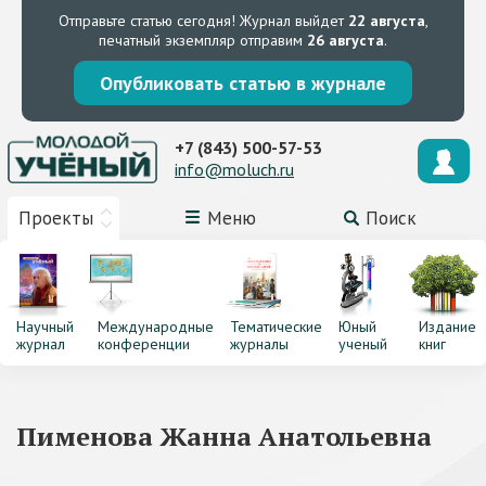
Отправьте статью сегодня!
Журнал выйдет
22 августа
,
печатный экземпляр отправим
26 августа
.
Опубликовать статью в журнале
+7 (843) 500-57-53
info@moluch.ru
Проекты
Меню
Поиск
Научный
Международные
Тематические
Юный
Издание
журнал
конференции
журналы
ученый
книг
Пименова Жанна Анатольевна