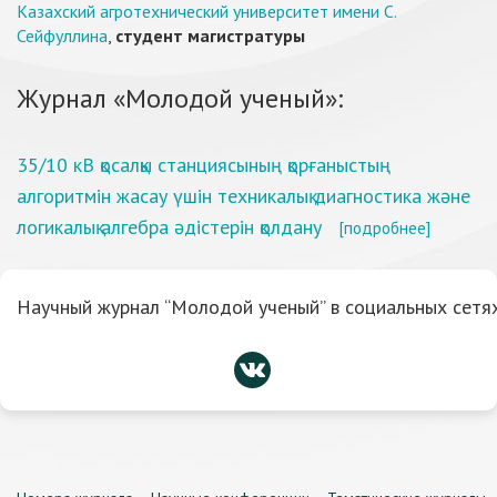
Казахский агротехнический университет имени С.
Сейфуллина
,
студент магистратуры
Журнал «Молодой ученый»:
35/10 кВ қосалқы станциясының қорғаныстың
алгоритмін жасау үшін техникалық диагностика және
логикалық алгебра әдістерін қолдану
[подробнее]
Научный журнал “Молодой ученый” в социальных сетях