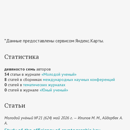
*Данные предоставлены сервисом Яндекс.Карты.
Статистика
девяносто семь
авторов
54
статьи в журнале
«Молодой ученый»
8
статей в сборниках
международных научных конференций
0
статей в
тематических журналах
0
статей в журнале
«Юный ученый»
Статьи
Молодой учёный №21 (624) май 2026 г. — Илипов М. М., Айдарбек А.
А.