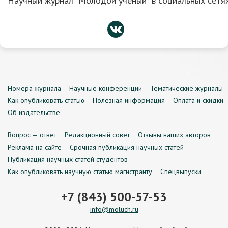
Научный журнал “Молодой ученый” в социальных сетях
Номера журнала
Научные конференции
Тематические журналы
Как опубликовать статью
Полезная информация
Оплата и скидки
Об издательстве
Вопрос — ответ
Редакционный совет
Отзывы наших авторов
Реклама на сайте
Срочная публикация научных статей
Публикация научных статей студентов
Как опубликовать научную статью магистранту
Спецвыпуски
+7 (843) 500-57-53
info@moluch.ru