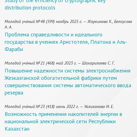
Study of the efficiency of cryptographic key
distribution protocols
Молодой учёный №48 (599) ноябрь 2025 г. — Жаркинова К., Белоусова
А. А.
Проблема справедливости и идеального
государства в учениях Аристотеля, Платона и Аль-
Фараби
Молодой учёный №21 (468) май 2023 г. — Шахарилаева С. Г.
Повышение надежности системы электроснабжения
Жезказганской обогатительной фабрики путем
совершенствования системы автоматического ввода
резерва
Молодой учёный №23 (418) июнь 2022 г. — Уалиханова И. Е.
Возможность применения накопителей энергии в
национальной электрической сети Республики
Казахстан