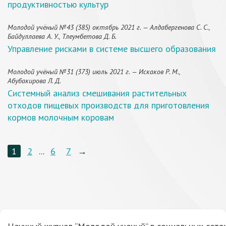
продуктивностью культур
Молодой учёный №43 (385) октябрь 2021 г. — Алдабергенова С. С.,
Байдуллаева А. У., Тлеумбетова Д. Б.
Управление рисками в системе высшего образования
Молодой учёный №31 (373) июль 2021 г. — Искаков Р. М.,
Абубакирова Л. Д.
Системный анализ смешивания растительных
отходов пищевых производств для приготовления
кормов молочным коровам
1
2
...
6
7
→