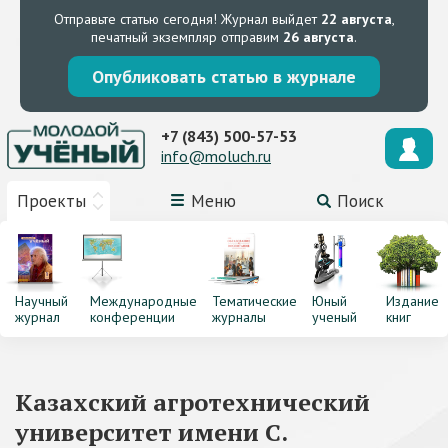
Отправьте статью сегодня!
Журнал выйдет
22 августа
,
печатный экземпляр отправим
26 августа
.
Опубликовать статью в журнале
+7 (843) 500-57-53
info@moluch.ru
Проекты
Меню
Поиск
Научный
Международные
Тематические
Юный
Издание
журнал
конференции
журналы
ученый
книг
Казахский агротехнический
университет имени С.