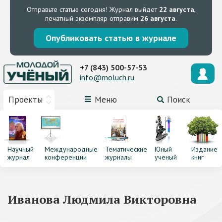
Отправьте статью сегодня!
Журнал выйдет
22 августа
,
печатный экземпляр отправим
26 августа
.
Опубликовать статью в журнале
+7 (843) 500-57-53
info@moluch.ru
Проекты
Меню
Поиск
Научный
Международные
Тематические
Юный
Издание
журнал
конференции
журналы
ученый
книг
Иванова Людмила Викторовна