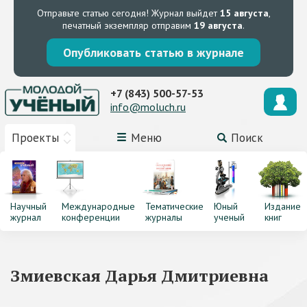
Отправьте статью сегодня!
Журнал выйдет
15 августа
,
печатный экземпляр отправим
19 августа
.
Опубликовать статью в журнале
+7 (843) 500-57-53
info@moluch.ru
Проекты
Меню
Поиск
Научный
Международные
Тематические
Юный
Издание
журнал
конференции
журналы
ученый
книг
Змиевская Дарья Дмитриевна