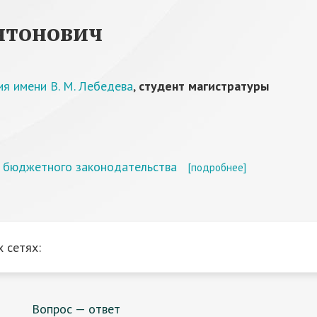
нтонович
ия имени В. М. Лебедева
,
студент магистратуры
е бюджетного законодательства
[подробнее]
 сетях:
Вопрос — ответ