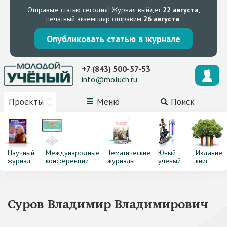
Отправьте статью сегодня!
Журнал выйдет
22 августа
,
печатный экземпляр отправим
26 августа
.
Опубликовать статью в журнале
+7 (843) 500-57-53
info@moluch.ru
Проекты
Меню
Поиск
Научный
Международные
Тематические
Юный
Издание
журнал
конференции
журналы
ученый
книг
Суров Владимир Владимирович