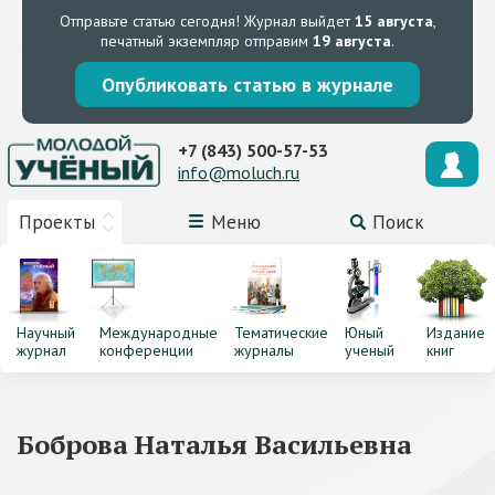
Отправьте статью сегодня!
Журнал выйдет
15 августа
,
печатный экземпляр отправим
19 августа
.
Опубликовать статью в журнале
+7 (843) 500-57-53
info@moluch.ru
Проекты
Меню
Поиск
Научный
Международные
Тематические
Юный
Издание
журнал
конференции
журналы
ученый
книг
Боброва Наталья Васильевна