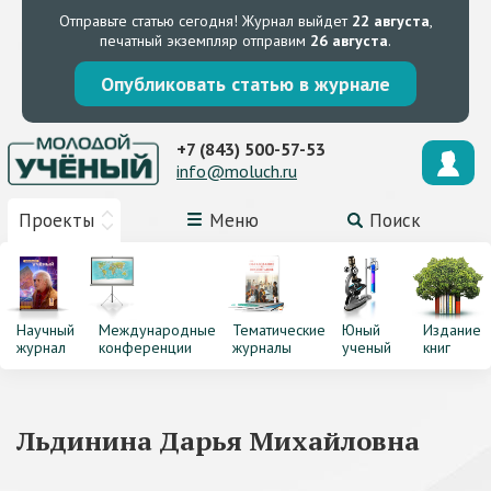
Отправьте статью сегодня!
Журнал выйдет
22 августа
,
печатный экземпляр отправим
26 августа
.
Опубликовать статью в журнале
+7 (843) 500-57-53
info@moluch.ru
Проекты
Меню
Поиск
Научный
Международные
Тематические
Юный
Издание
журнал
конференции
журналы
ученый
книг
Льдинина Дарья Михайловна