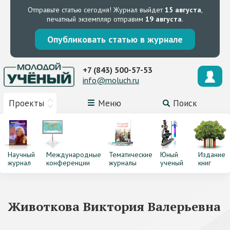
Отправьте статью сегодня!
Журнал выйдет
15 августа
,
печатный экземпляр отправим
19 августа
.
Опубликовать статью в журнале
+7 (843) 500-57-53
info@moluch.ru
Проекты
Меню
Поиск
Научный
Международные
Тематические
Юный
Издание
журнал
конференции
журналы
ученый
книг
Животкова Виктория Валерьевна