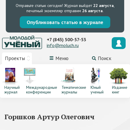
Отправьте статью сегодня!
Журнал выйдет
22 августа
,
печатный экземпляр отправим
26 августа
.
Опубликовать статью в журнале
+7 (843) 500-57-53
info@moluch.ru
Проекты
Меню
Поиск
Научный
Международные
Тематические
Юный
Издание
журнал
конференции
журналы
ученый
книг
Горшков Артур Олегович