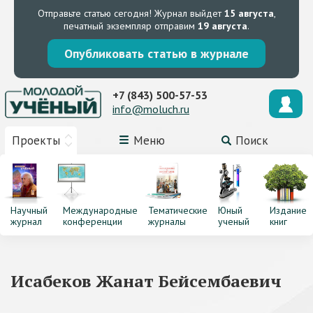
Отправьте статью сегодня!
Журнал выйдет
15 августа
,
печатный экземпляр отправим
19 августа
.
Опубликовать статью в журнале
+7 (843) 500-57-53
info@moluch.ru
Проекты
Меню
Поиск
Научный
Международные
Тематические
Юный
Издание
журнал
конференции
журналы
ученый
книг
Исабеков Жанат Бейсембаевич