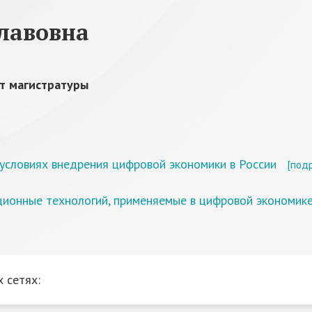
лавовна
т магистратуры
условиях внедрения цифровой экономики в России
[под
ионные технологий, применяемые в цифровой экономик
 сетях: