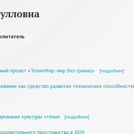
тулловна
спитатель
ный проект «ТехноМир: мир без границ»
[подробнее]
ование как средство развития технических способност
ирования культуры чтения
[подробнее]
разовательного пространства в ДОУ