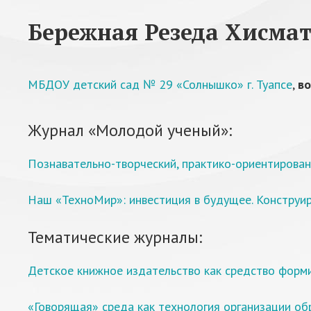
Бережная Резеда Хисма
МБДОУ детский сад № 29 «Солнышко» г. Туапсе
,
во
Журнал «Молодой ученый»:
Познавательно-творческий, практико-ориентирован
Наш «ТехноМир»: инвестиция в будущее. Конструир
Тематические журналы:
Детское книжное издательство как средство форм
«Говорящая» среда как технология организации об