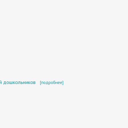
ей дошкольников
[подробнее]