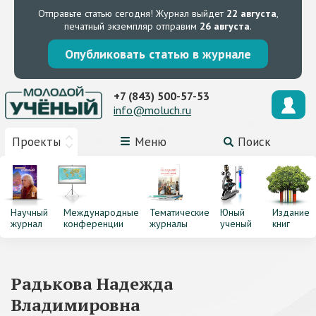
Отправьте статью сегодня!
Журнал выйдет
22 августа
,
печатный экземпляр отправим
26 августа
.
Опубликовать статью в журнале
+7 (843) 500-57-53
info@moluch.ru
Проекты
Меню
Поиск
Научный
Международные
Тематические
Юный
Издание
журнал
конференции
журналы
ученый
книг
Радькова Надежда
Владимировна