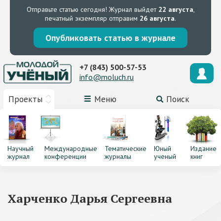
Отправьте статью сегодня!
Журнал выйдет
22 августа
,
печатный экземпляр отправим
26 августа
.
Опубликовать статью в журнале
+7 (843) 500-57-53
info@moluch.ru
Проекты
Меню
Поиск
Научный
Международные
Тематические
Юный
Издание
журнал
конференции
журналы
ученый
книг
Харченко Дарья Сергеевна