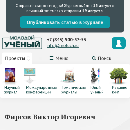
Отправьте статью сегодня!
Журнал выйдет
15 августа
,
печатный экземпляр отправим
19 августа
.
Опубликовать статью в журнале
+7 (843) 500-57-53
info@moluch.ru
Проекты
Меню
Поиск
Научный
Международные
Тематические
Юный
Издание
журнал
конференции
журналы
ученый
книг
Фирсов Виктор Игоревич