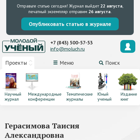
Отправьте статью сегодня!
Журнал выйдет
22 августа
,
печатный экземпляр отправим
26 августа
.
Опубликовать статью в журнале
+7 (843) 500-57-53
info@moluch.ru
Проекты
Меню
Поиск
Научный
Международные
Тематические
Юный
Издание
журнал
конференции
журналы
ученый
книг
Герасимова Таисия
Александровна