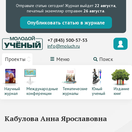
Отправьте статью сегодня!
Журнал выйдет
22 августа
,
печатный экземпляр отправим
26 августа
.
Опубликовать статью в журнале
+7 (843) 500-57-53
info@moluch.ru
Проекты
Меню
Поиск
Научный
Международные
Тематические
Юный
Издание
журнал
конференции
журналы
ученый
книг
Кабулова Анна Ярославовна