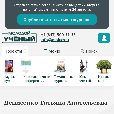
Отправьте статью сегодня!
Журнал выйдет
22 августа
,
печатный экземпляр отправим
26 августа
.
Опубликовать статью в журнале
+7 (843) 500-57-53
info@moluch.ru
Проекты
Меню
Поиск
Научный
Международные
Тематические
Юный
Издание
журнал
конференции
журналы
ученый
книг
Денисенко Татьяна Анатольевна