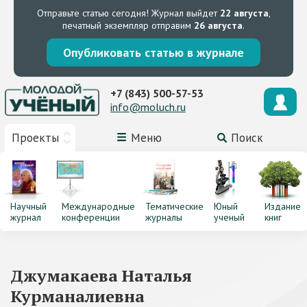
Отправьте статью сегодня!
Журнал выйдет
22 августа
,
печатный экземпляр отправим
26 августа
.
Опубликовать статью в журнале
+7 (843) 500-57-53
info@moluch.ru
Проекты
Меню
Поиск
Научный
Международные
Тематические
Юный
Издание
журнал
конференции
журналы
ученый
книг
Джумакаева Наталья
Курманалиевна