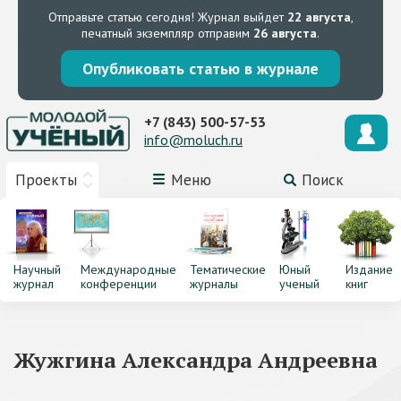
Отправьте статью сегодня!
Журнал выйдет
22 августа
,
печатный экземпляр отправим
26 августа
.
Опубликовать статью в журнале
+7 (843) 500-57-53
info@moluch.ru
Проекты
Меню
Поиск
Научный
Международные
Тематические
Юный
Издание
журнал
конференции
журналы
ученый
книг
Жужгина Александра Андреевна