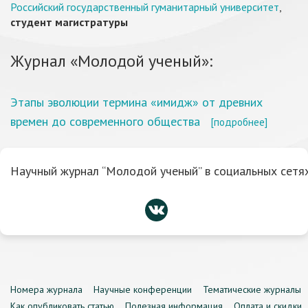
Российский государственный гуманитарный университет
,
студент магистратуры
Журнал «Молодой ученый»:
Этапы эволюции термина «имидж» от древних
времен до современного общества
[подробнее]
Научный журнал “Молодой ученый” в социальных сетях
Номера журнала
Научные конференции
Тематические журналы
Как опубликовать статью
Полезная информация
Оплата и скидки