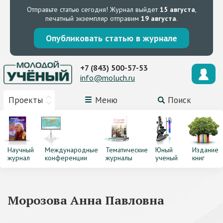
Отправьте статью сегодня!
Журнал выйдет
15 августа
,
печатный экземпляр отправим
19 августа
.
Опубликовать статью в журнале
+7 (843) 500-57-53
info@moluch.ru
Проекты
Меню
Поиск
Научный
Международные
Тематические
Юный
Издание
журнал
конференции
журналы
ученый
книг
Морозова Анна Павловна