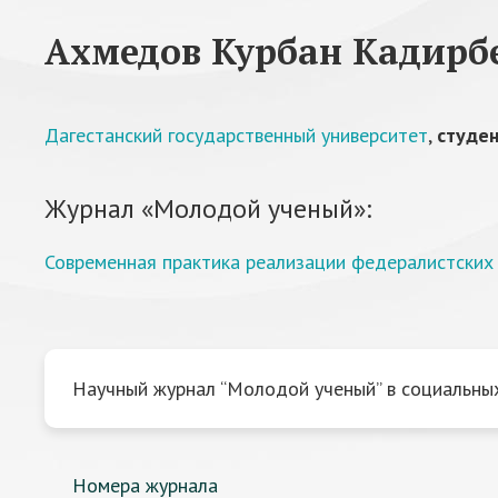
Ахмедов Курбан Кадирб
Дагестанский государственный университет
,
студе
Журнал «Молодой ученый»:
Современная практика реализации федералистских 
Научный журнал “Молодой ученый” в социальных
Номера журнала