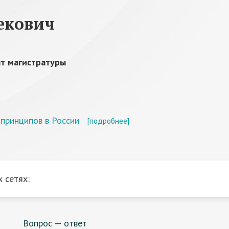
екович
нт магистратуры
принципов в России
[подробнее]
 сетях:
Вопрос — ответ