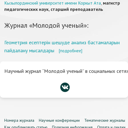
Кызылординский университет имени Коркыт Ата
,
магистр
педагогических наук, старший преподаватель
Журнал «Молодой ученый»:
Геометрия есептерін шешуде анализ бастамаларын
пайдалану мысалдары
[подробнее]
Научный журнал “Молодой ученый” в социальных сетях
Номера журнала
Научные конференции
Тематические журналы
Как опубликовать статью
Полезная информация
Оплата и скидки