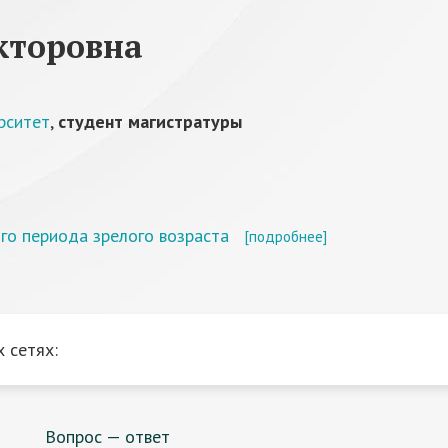
кторовна
рситет
,
студент магистратуры
го периода зрелого возраста
[подробнее]
 сетях:
Вопрос — ответ