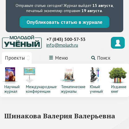
Отправьте статью сегодня!
Журнал выйдет
15 августа
,
печатный экземпляр отправим
19 августа
.
Опубликовать статью в журнале
+7 (843) 500-57-53
info@moluch.ru
Проекты
Меню
Поиск
Научный
Международные
Тематические
Юный
Издание
журнал
конференции
журналы
ученый
книг
Шинакова Валерия Валерьевна