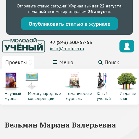
Отправьте статью сегодня!
Журнал выйдет
22 августа
,
печатный экземпляр отправим
26 августа
.
Опубликовать статью в журнале
+7 (843) 500-57-53
info@moluch.ru
Проекты
Меню
Поиск
Научный
Международные
Тематические
Юный
Издание
журнал
конференции
журналы
ученый
книг
Вельман Марина Валерьевна