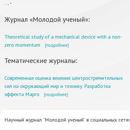
...
,
-
Журнал «Молодой ученый»:
Theoretical study of a mechanical device with a non-
zero momentum
[подробнее]
Тематические журналы:
Современная оценка влияния центростремительных
сил на окружающий мир и технику. Разработка
эффекта Марго
[подробнее]
Научный журнал “Молодой ученый” в социальных сетях