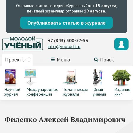
Отправьте статью сегодня!
Журнал выйдет
15 августа
,
печатный экземпляр отправим
19 августа
.
Опубликовать статью в журнале
+7 (843) 500-57-53
info@moluch.ru
Проекты
Меню
Поиск
Научный
Международные
Тематические
Юный
Издание
журнал
конференции
журналы
ученый
книг
Филенко Алексей Владимирович