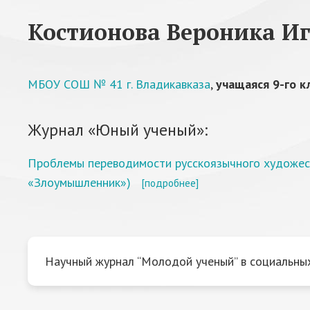
Костионова Вероника И
МБОУ СОШ № 41 г. Владикавказа
,
учащаяся 9-го к
Журнал «Юный ученый»:
Проблемы переводимости русскоязычного художеств
«Злоумышленник»)
[подробнее]
Научный журнал “Молодой ученый” в социальных