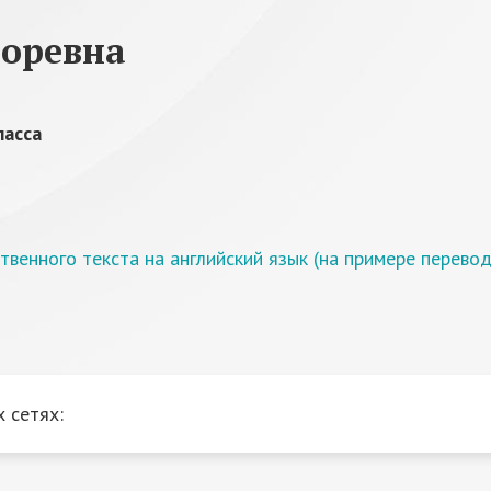
горевна
ласса
енного текста на английский язык (на примере переводо
 сетях: