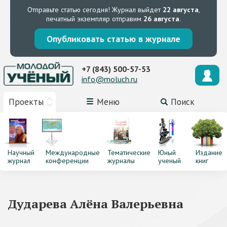
Отправьте статью сегодня!
Журнал выйдет
22 августа
,
печатный экземпляр отправим
26 августа
.
Опубликовать статью в журнале
+7 (843) 500-57-53
info@moluch.ru
Проекты
Меню
Поиск
Научный
Международные
Тематические
Юный
Издание
журнал
конференции
журналы
ученый
книг
Дударева Алёна Валерьевна