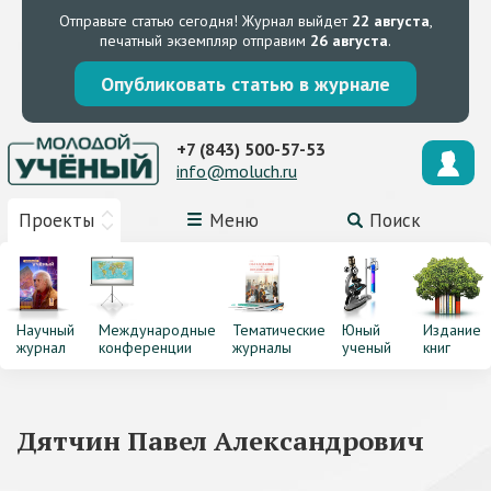
Отправьте статью сегодня!
Журнал выйдет
22 августа
,
печатный экземпляр отправим
26 августа
.
Опубликовать статью в журнале
+7 (843) 500-57-53
info@moluch.ru
Проекты
Меню
Поиск
Научный
Международные
Тематические
Юный
Издание
журнал
конференции
журналы
ученый
книг
Дятчин Павел Александрович