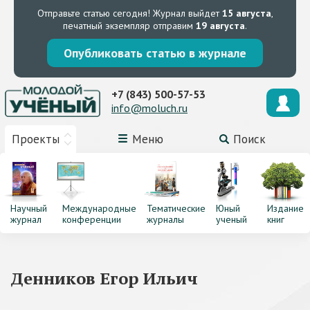
Отправьте статью сегодня!
Журнал выйдет
15 августа
,
печатный экземпляр отправим
19 августа
.
Опубликовать статью в журнале
+7 (843) 500-57-53
info@moluch.ru
Проекты
Меню
Поиск
Научный
Международные
Тематические
Юный
Издание
журнал
конференции
журналы
ученый
книг
Денников Егор Ильич