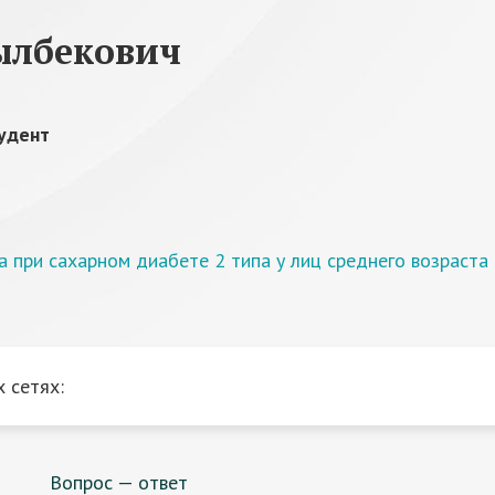
ылбекович
удент
 при сахарном диабете 2 типа у лиц среднего возраста
 сетях:
Вопрос — ответ