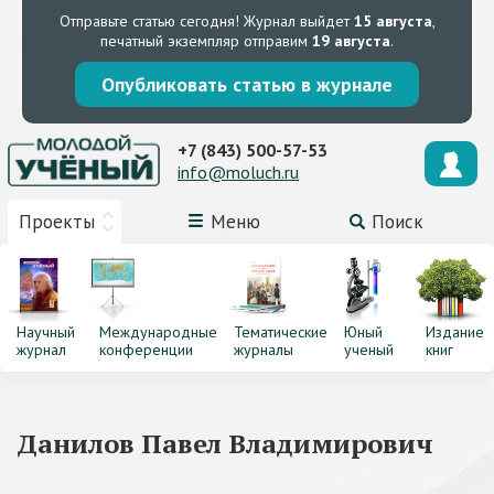
Отправьте статью сегодня!
Журнал выйдет
15 августа
,
печатный экземпляр отправим
19 августа
.
Опубликовать статью в журнале
+7 (843) 500-57-53
info@moluch.ru
Проекты
Меню
Поиск
Научный
Международные
Тематические
Юный
Издание
журнал
конференции
журналы
ученый
книг
Данилов Павел Владимирович