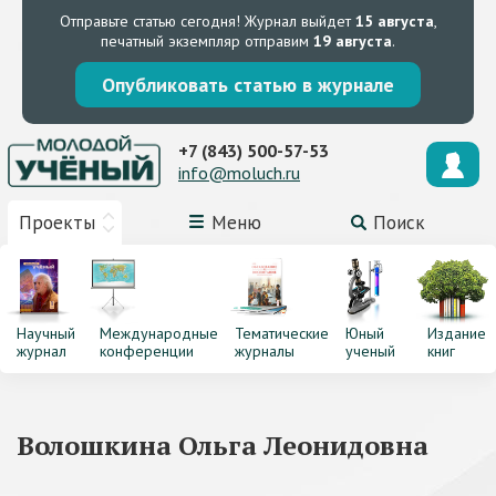
Отправьте статью сегодня!
Журнал выйдет
15 августа
,
печатный экземпляр отправим
19 августа
.
Опубликовать статью в журнале
+7 (843) 500-57-53
info@moluch.ru
Проекты
Меню
Поиск
Научный
Международные
Тематические
Юный
Издание
журнал
конференции
журналы
ученый
книг
Волошкина Ольга Леонидовна