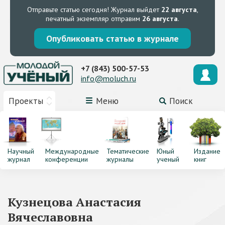
Отправьте статью сегодня!
Журнал выйдет
22 августа
,
печатный экземпляр отправим
26 августа
.
Опубликовать статью в журнале
+7 (843) 500-57-53
info@moluch.ru
Проекты
Меню
Поиск
Научный
Международные
Тематические
Юный
Издание
журнал
конференции
журналы
ученый
книг
Кузнецова Анастасия
Вячеславовна