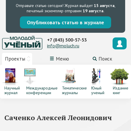
Отправьте статью сегодня!
Журнал выйдет
15 августа
,
печатный экземпляр отправим
19 августа
.
Опубликовать статью в журнале
+7 (843) 500-57-53
info@moluch.ru
Проекты
Меню
Поиск
Научный
Международные
Тематические
Юный
Издание
журнал
конференции
журналы
ученый
книг
Саченко Алексей Леонидович