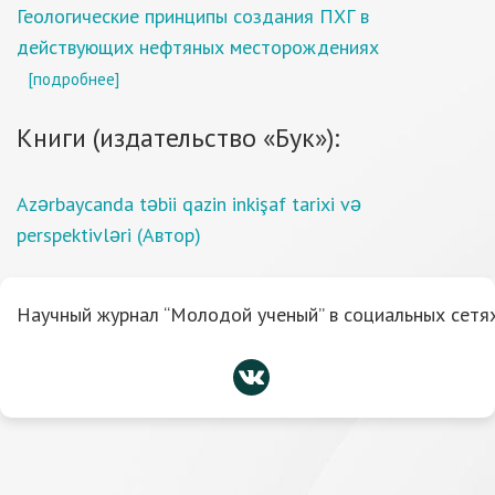
Геологические принципы создания ПХГ в
действующих нефтяных месторождениях
[подробнее]
Книги (издательство «Бук»):
Azərbaycanda təbii qazin inkişaf tarixi və
perspektivləri (Автор)
Научный журнал “Молодой ученый” в социальных сетях